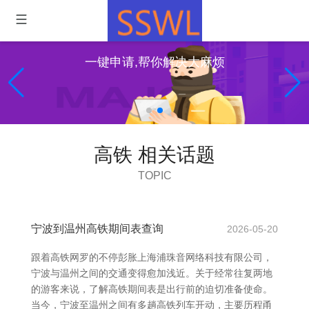
一键申请,帮你解决大麻烦
高铁 相关话题
TOPIC
宁波到温州高铁期间表查询
2026-05-20
跟着高铁网罗的不停彭胀上海浦珠音网络科技有限公司，
宁波与温州之间的交通变得愈加浅近。关于经常往复两地
的游客来说，了解高铁期间表是出行前的迫切准备使命。
当今，宁波至温州之间有多趟高铁列车开动，主要历程甬