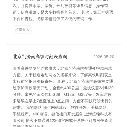
次，并提供余票、票价、开动技能等详备信息。操作苟
简，信息准确，是大多数搭客的首选。 其次，第三方购票
平台如携程、飞猪等也提供了方便的查询工作。
维修资讯
北京到济南高铁时刻表查询
2026-05-20
跟着高铁网罗的连接膨大，北京至济南的交通变得越来越
方便。关于粗造走动两地的搭客来说，了解高铁时刻表是
出行前的枢纽准备责任。 现在，北京至济南的高铁主要通
过京沪高铁清亮开动，全程约400公里，最快仅需2小时30
分钟。常见的车次包括G39、G125、G387等，发车时候
多络续在早上7点至晚上9点之间，方便不同技巧段出行的
需求。 我的网站-提供网站建设、软件开发、手机网站、
手机程序、400电话、微信接口开发服务 上海笙翰科技有
限公司 搭客不错通过12306官网或干系铁路订票APP查询