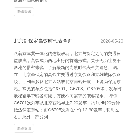
最新的高铁时刻表
维修资讯
北京到保定高铁时代表查询
2026-05-20
跟着京津冀一体化的连接鼓动，北京与保定之间的交通日
益肤浅，高铁成为两地出行的首选形式。关于无为往复于
两地的搭客来说，了解最新的高铁时代表至关遑急。 现
在，北京至保定的高铁主要通过京九铁路和京雄城际铁路
脱手，列车多从北京西站或北京南站开拔，止境为保定东
站。常见的车次包括G6701、G6703、G6705等，发车时
辰秘籍早中晚各时段，方便不同需求的乘客继承。 举例，
G6701次列车从北京西站早上7:20发车，约1小时20分钟
抵达保定东站；而G6705次则在中午12:30发车，耗时左
右。此外，部分列
维修资讯