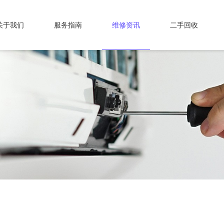
关于我们
服务指南
维修资讯
二手回收