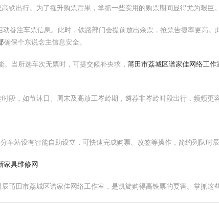
坐高铁出行。为了擢升购票后果，掌抓一些实用的购票期间显得尤为艰巨
启动眷注车票信息。此时，铁路部门会提前放出余票，抢票告捷率更高。此外
部
确保个东说念主信息安全。
功能。当所选车次无票时，可提交候补央求，
莆田市荔城区谱家佳网络工作
岭时段，如节沐日、周末及高放工岑岭期，遴荐非岑岭时段出行，频频更
部分车站设有智能自助设立，可快速完成购票、改签等操作，简约列队时
阜新家具维修网
时辰莆田市荔城区谱家佳网络工作室，是凯旋购得高铁票的要害。掌抓这